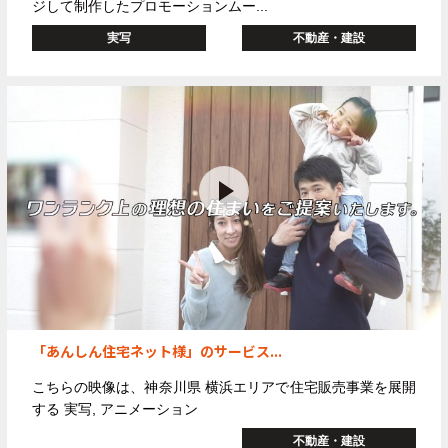
ジして制作したプロモーションムー...
実写
不動産・建設
「あんしん住宅ネット様」のサービス...
こちらの映像は、神奈川県 横浜エリアで住宅販売事業を展開
する
実写, アニメーション
不動産・建設