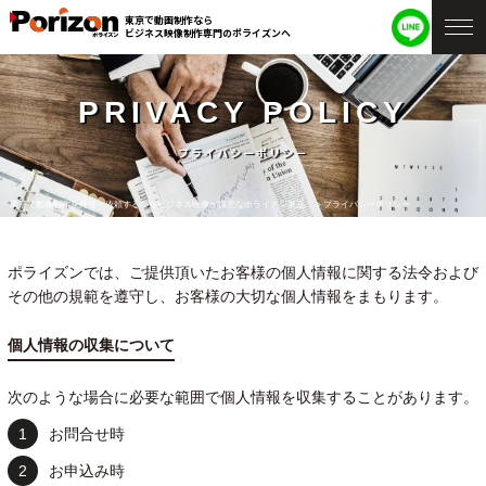
東京で動画制作なら
ビジネス映像制作専門のポライズンへ
PRIVACY POLICY
プライバシーポリシー
東京で動画制作を外注・依頼するならビジネス映像が得意なポライズン東京！
>
プライバシーポリシー
ポライズンでは、ご提供頂いたお客様の個人情報に関する法令および
その他の規範を遵守し、お客様の大切な個人情報をまもります。
個人情報の収集について
次のような場合に必要な範囲で個人情報を収集することがあります。
お問合せ時
お申込み時