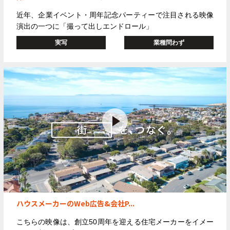
近年、企業イベント・周年記念パーティーで注目される映像
演出の一つに
「撮って出しエンドロール」
実写
業種問わず
ハウスメーカーのWeb広告&会社P...
こちらの映像は、創立
50
周年を迎える住宅メーカーをイメー