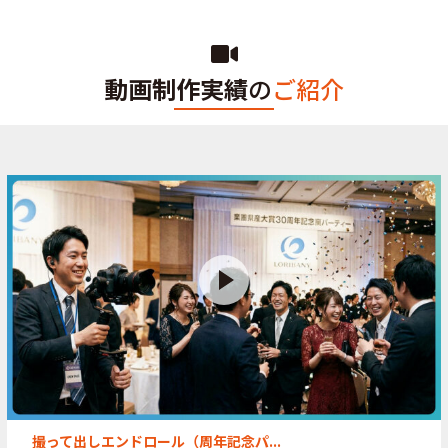
動画制作実績
の
ご紹介
撮って出しエンドロール（周年記念パ...