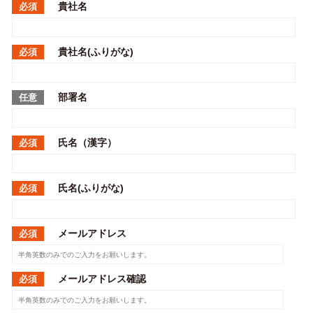
貴社名
必須
貴社名(ふりがな)
必須
部署名
任意
氏名（漢字）
必須
氏名(ふりがな)
必須
メールアドレス
必須
メールアドレス確認
必須