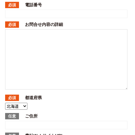
電話番号
必須
お問合せ内容の詳細
必須
都道府県
必須
ご住所
任意