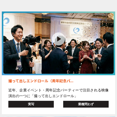
撮って出しエンドロール（周年記念パ...
近年、企業イベント・周年記念パーティーで注目される映像
演出の一つに
「撮って出しエンドロール」
実写
業種問わず