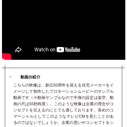
動画の紹介
こちらの映像は、創立
50
周年を迎える住宅メーカーをイ
メージして制作したプロモーションムービーのサンプル
動画です（※動画サンプルなので中身の設定は架空。動
画の尺は
55
秒程度）。このような映像は企業の理念やコ
ンセプトを伝えるのにとても適しております。長めのコ
マーシャルとしてこのようなテレビ
CM
を見たことがあ
るのではないでしょうか。企業の思いやコンセプトをシ