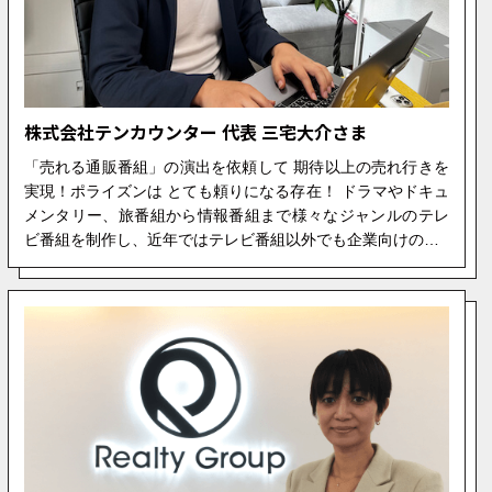
株式会社テンカウンター 代表 三宅大介さま
「売れる通販番組」の演出を依頼して 期待以上の売れ行きを
実現！ポライズンは とても頼りになる存在！ ドラマやドキュ
メンタリー、旅番組から情報番組まで様々なジャンルのテレ
ビ番組を制作し、近年ではテレビ番組以外でも企業向けの…