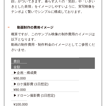
顔」がついてきます。暮らす人々の「笑顔」や「いきい
きとした表情」をイメージしやすいように、実写映像を
テンポよく繋いでシンプルに構成しております。
動画制作の費用イメージ
概算ですが、このサンプル映像の制作費用のイメージは
以下となります。
動画の制作費用・制作料金のイメージとしてご参照くだ
さいませ。
費目
金額
▶︎企画・構成費
¥80,000
▶︎ロケ撮影費 (1日想定)
¥80.000
▶︎ドローン撮影費
(1日想定)
¥100,000