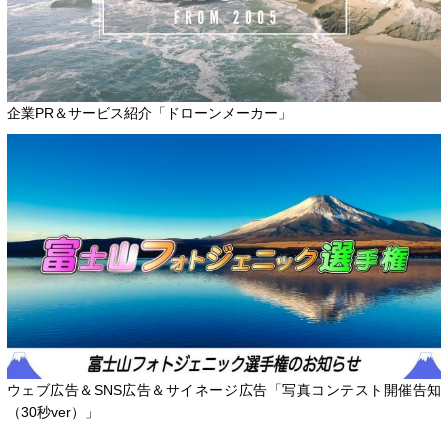
企業PR＆サービス紹介「ドローンメーカー」
ウェブ広告＆SNS広告＆サイネージ広告「写真コンテスト開催告知
（30秒ver）」