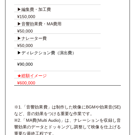
▶︎編集費・加工費
¥150,000
▶︎音響効果費
・MA費用
¥50,000
▶︎
ナレーター費
¥50,000
▶︎ディレクション費（演出費）
¥90,000
★総額イメージ
¥600,000
※1.「音響効果費」は制作した映像にBGMや効果音(SE)
など、音の効果をつける重要な作業です。
※2.「MA費(
Multi Audio)
」は、ナレーションを収録し音
響効果のデータとドッキングし調整して映像を仕上げる
重要な最終工程です。