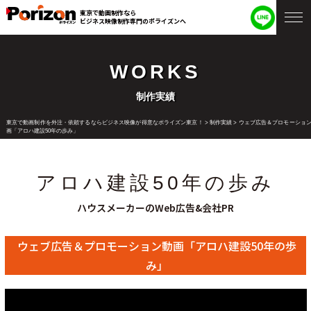
東京で動画制作なら
ビジネス映像制作専門のポライズンへ
WORKS
制作実績
東京で動画制作を外注・依頼するならビジネス映像が得意なポライズン東京！
>
制作実績
>
ウェブ広告＆プロモーショ
画「アロハ建設50年の歩み」
アロハ建設50年の歩み
ハウスメーカーのWeb広告&会社PR
ウェブ広告＆プロモーション動画「アロハ建設50年の歩
み」