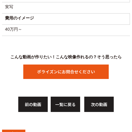
実写
費用のイメージ
40万円～
こんな動画が作りたい！こんな映像作れるの？そう思ったら
ポライズンにお問合せください
前の動画
一覧に戻る
次の動画