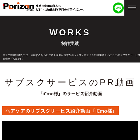
東京で動画制作なら
ビジネス映像制作専門のポライズンへ
WORKS
制作実績
東京で動画制作を外注・依頼するならビジネス映像が得意なポライズン東京！
>
制作実績
>
ヘアケアのサブスクサービ
介動画「iCmo様」
サブスクサービスのPR動画
「iCmo様」のサービス紹介動画
ヘアケアのサブスクサービス紹介動画「iCmo様」