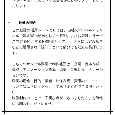
ンやLINE公式アカウント友達追加などのオファーもして
おります。
映像の特色
この動画の活用シーンとしては、自社の
Youtubeチャン
ネル
で流す
Web
動画としての役割。またお客様にサービ
ス内容を紹介するPR動画として。。さらには
SNS広告
などで活用され「認知」という部分でも効力を発揮しま
す。
こちらのサンプル動画の制作範囲は、企画、台本作成、
構成、アニメーション作成、編集、音響効果、ナレーシ
ョンです。
動画の用途・目的、業種、映像表現、費用のイメージに
ついては以下にタグ分けしてありますのでご参照くださ
い。
映像制作のことでご不明な点がございましたら、お気軽
にお問合せくださいませ。