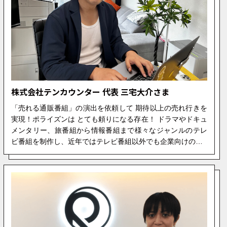
株式会社テンカウンター 代表 三宅大介さま
「売れる通販番組」の演出を依頼して 期待以上の売れ行きを
実現！ポライズンは とても頼りになる存在！ ドラマやドキュ
メンタリー、旅番組から情報番組まで様々なジャンルのテレ
ビ番組を制作し、近年ではテレビ番組以外でも企業向けの…