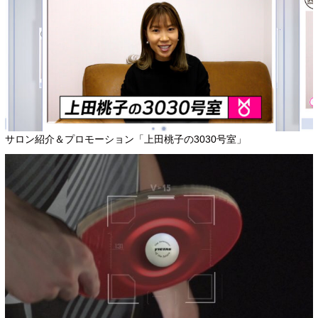
サロン紹介＆プロモーション「上田桃子の3030号室」