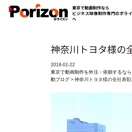
東京で動画制作なら
ビジネス映像制作専門のポラ
へ
神奈川トヨタ様の全
2018-01-22
東京で動画制作を外注・依頼するなら
動ブログ
>
神奈川トヨタ様の全社表彰式