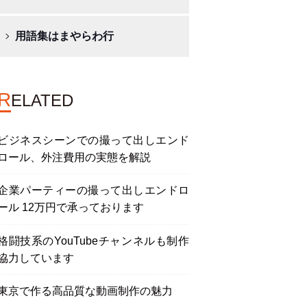
用語集はまやらわ行
R
ELATED
ビジネスシーンでの撮って出しエンド
ロール、外注費用の実態を解説
企業パーティーの撮って出しエンドロ
ール 12万円で承っております
格闘技系のYouTubeチャンネルも制作
協力しています
東京で作る高品質な動画制作の魅力