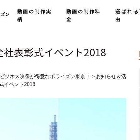
動画の制作実
動画の制作料
選ばれる
イズン
績
金
由
社表彰式イベント2018
ビジネス映像が得意なポライズン東京！
>
お知らせ＆活
イベント2018