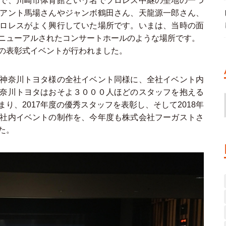
で、川崎市体育館という名でプロレス中継の聖地の一つ
アント馬場さんやジャンボ鶴田さん、天龍源一郎さん、
ロレスがよく興行していた場所です。いまは、当時の面
ニューアルされたコンサートホールのような場所です。
の表彰式イベントが行われました。
神奈川トヨタ様の全社イベント同様に、全社イベント内
奈川トヨタはおそよ３０００人ほどのスタッフを抱える
り、2017年度の優秀スタッフを表彰し、そして2018年
社内イベントの制作を、今年度も株式会社フーガストさ
た。