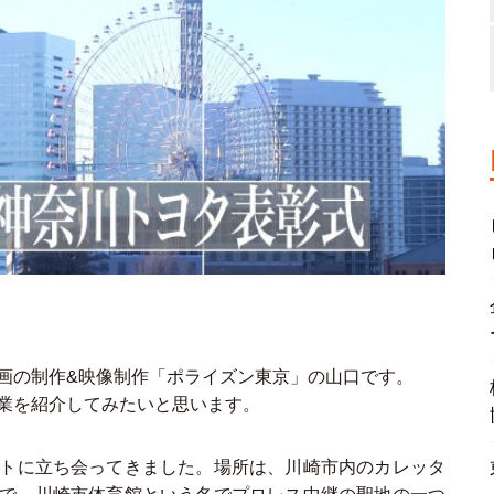
画の制作&映像制作「ポライズン東京」の山口です。
業を紹介してみたいと思います。
トに立ち会ってきました。場所は、川崎市内のカレッタ