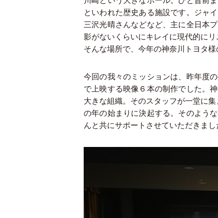
川崎という大きなホール。ひと昔前ま
といわれた歴史ある施設です。ジャイ
三沢光晴さんなどなど、主に全日本プ
影がないくらいにキレイに現代的にリ
そんな場所で、今年の神奈川トヨタ様
今回の我々のミッションは、昨年度の
で上映する映像６本の制作でした。神
大きな組織。そのスタッフが一堂に集ま
の年の始まりに決起する。そのような
んと共にサポートさせていただきまし