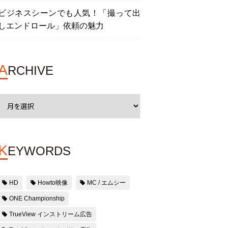
ビジネスシーンでも人気！「撮って出
しエンドロール」依頼の魅力
A
RCHIVE
K
EYWORDS
HD
Howto映像
MC / エムシー
ONE Championship
TrueView インストリーム広告