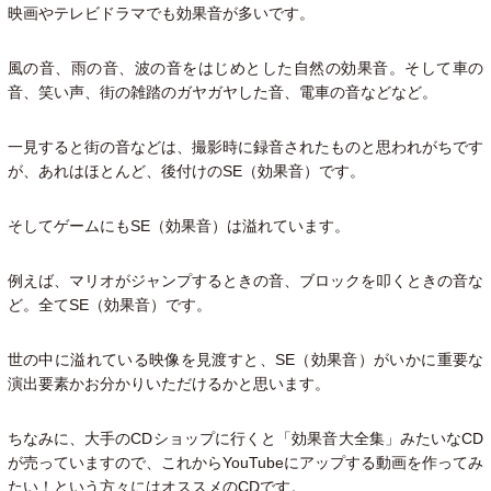
映画やテレビドラマでも効果音が多いです。
風の音、雨の音、波の音をはじめとした自然の効果音。そして車の
音、笑い声、街の雑踏のガヤガヤした音、電車の音などなど。
一見すると街の音などは、撮影時に録音されたものと思われがちです
が、あれはほとんど、後付けのSE（効果音）です。
そしてゲームにもSE（効果音）は溢れています。
例えば、マリオがジャンプするときの音、ブロックを叩くときの音な
ど。全てSE（効果音）です。
世の中に溢れている映像を見渡すと、SE（効果音）がいかに重要な
演出要素かお分かりいただけるかと思います。
ちなみに、大手のCDショップに行くと「効果音大全集」みたいなCD
が売っていますので、これからYouTubeにアップする動画を作ってみ
たい！という方々にはオススメのCDです。