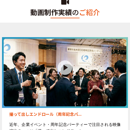
動画制作実績
の
ご紹介
撮って出しエンドロール（周年記念パ...
近年、企業イベント・周年記念パーティーで注目される映像