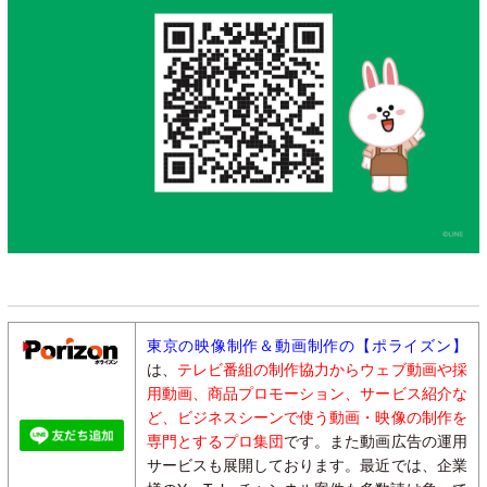
東京の映像制作＆動画制作の【ポライズン】
は、
テレビ番組の制作協力からウェブ動画や採
用動画、商品プロモーション、サービス紹介な
ど、ビジネスシーンで使う動画・映像の制作を
専門とするプロ集団
です。また動画広告の運用
サービスも展開しております。最近では、企業