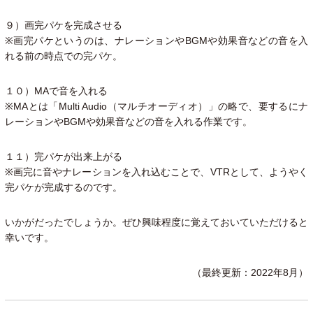
９）画完パケを完成させる
※画完パケというのは、ナレーションやBGMや効果音などの音を入
れる前の時点での完パケ。
１０）MAで音を入れる
※MAとは「Multi Audio（マルチオーディオ）」の略で、要するにナ
レーションやBGMや効果音などの音を入れる作業です。
１１）完パケが出来上がる
※画完に音やナレーションを入れ込むことで、VTRとして、ようやく
完パケが完成するのです。
いかがだったでしょうか。ぜひ興味程度に覚えておいていただけると
幸いです。
（最終更新：2022年8月）