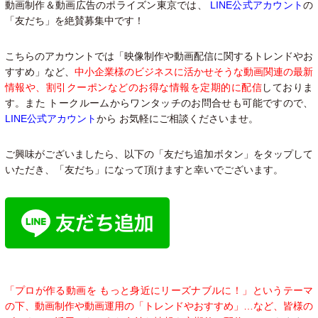
動画制作＆動画広告のポライズン東京では、
LINE公式アカウント
の
「友だち」を絶賛募集中です！
こちらのアカウントでは「映像制作や動画配信に関するトレンドやお
すすめ」など、
中小企業様のビジネスに活かせそうな動画関連の最新
情報や、割引クーポンなどのお得な情報を定期的に配信
しておりま
す。また トークルームからワンタッチのお問合せも可能ですので、
LINE公式アカウント
から お気軽にご相談くださいませ。
ご興味がございましたら、以下の「友だち追加ボタン」をタップして
いただき、「友だち」になって頂けますと幸いでございます。
「プロが作る動画を もっと身近にリーズナブルに！」というテーマ
の下、動画制作や動画運用の「
トレンドやおすすめ」…など、皆様の