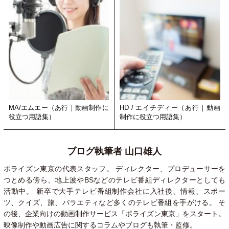
MA/エムエー（あ行｜動画制作に
HD / エイチディー（あ行｜動画
役立つ用語集）
制作に役立つ用語集）
ブログ執筆者 山口雄人
ポライズン東京の代表スタッフ。 ディレクター、プロデューサーを
つとめる傍ら、地上波やBSなどのテレビ番組ディレクターとしても
活動中。 新卒で大手テレビ番組制作会社に入社後、情報、スポー
ツ、クイズ、旅、バラエティなど多くのテレビ番組を手がける。 そ
の後、企業向けの動画制作サービス「ポライズン東京」をスタート。
映像制作や動画広告に関するコラムやブログも執筆・監修。