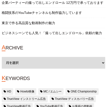
企業パーティーの撮って出しエンドロール 12万円で承っております
格闘技系のYouTubeチャンネルも制作協力しています
東京で作る高品質な動画制作の魅力
ビジネスシーンでも人気！「撮って出しエンドロール」依頼の魅力
A
RCHIVE
K
EYWORDS
HD
Howto映像
MC / エムシー
ONE Championship
TrueView インストリーム広告
TrueView ディスカバリー広告
TrueView動画広告
YouTube動画広告
お客様の声動画