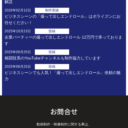
解説
2026年02月12日
制作実績
ビジネスシーンの「撮って出しエンドロール」はポライズンにお
任せください！
2025年10月23日
投稿
企業パーティーの撮って出しエンドロール 12万円で承っておりま
す
2025年09月25日
投稿
格闘技系のYouTubeチャンネルも制作協力しています
2025年08月25日
投稿
ビジネスシーンでも人気！「撮って出しエンドロール」依頼の魅
力
お問合せ
動画制作・映像制作に関する事は、