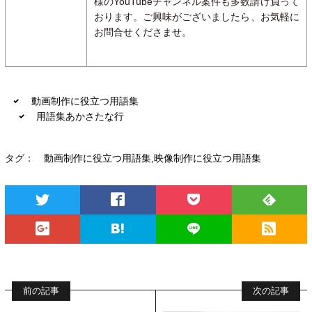
様のYouTubeチャンネル案件も多数請け負って
おります。ご興味がございましたら、お気軽に
お問合せくださませ。
動画制作に役立つ用語集
用語集あかさたな行
タグ：
動画制作に役立つ用語集
,
映像制作に役立つ用語集
Twitter
Facebook
Pocket
Feed
Google+
は
LINE
RSS
て
ブ
前の記事
次の記事