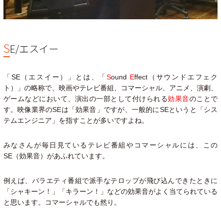
S
E/エスイー
「SE（エスイー）」とは、「
S
ound
E
ffect
（サウンドエフェク
ト）
」の略称で、映画やテレビ番組、コマーシャル、アニメ、演劇、
ゲームなどにおいて、演出の一部として付けられる
効果音
のことで
す。映像業界のSEは「効果音」ですが、一般的にSEというと「シス
テムエンジニア」を指すことが多いですよね。
みなさんが毎日見ているテレビ番組やコマーシャルには、この
SE（効果音）があふれています。
例えば、バラエティ番組で派手なテロップが飛び込んできたときに
「シャキーン！」「キラーン！」などの効果音がよく当てられている
と思います。コマーシャルでも然り。