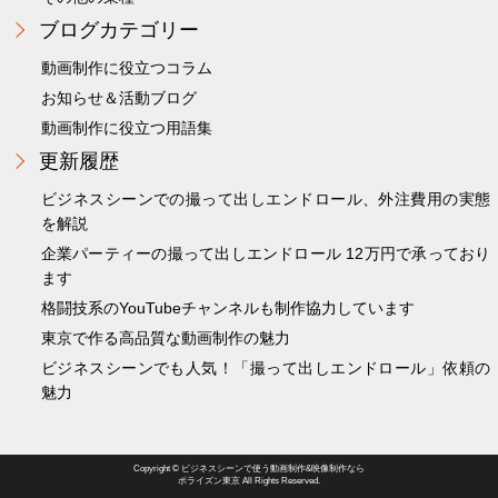
ブログカテゴリー
動画制作に役立つコラム
お知らせ＆活動ブログ
動画制作に役立つ用語集
更新履歴
ビジネスシーンでの撮って出しエンドロール、外注費用の実態
を解説
企業パーティーの撮って出しエンドロール 12万円で承っており
ます
格闘技系のYouTubeチャンネルも制作協力しています
東京で作る高品質な動画制作の魅力
ビジネスシーンでも人気！「撮って出しエンドロール」依頼の
魅力
Copyright © ビジネスシーンで使う動画制作&映像制作なら
ポライズン東京 All Rights Reserved.